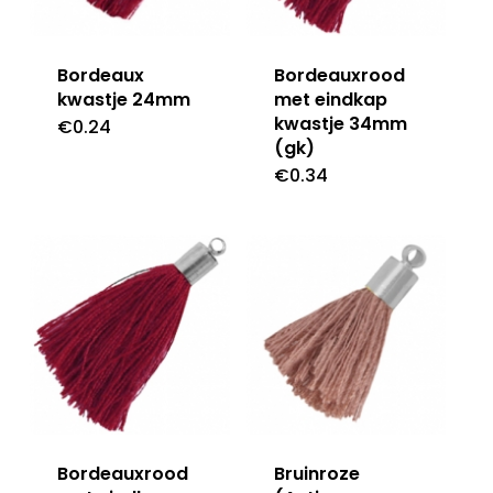
Bordeaux
Bordeauxrood
kwastje 24mm
met eindkap
kwastje 34mm
€
0.24
(gk)
€
0.34
Bordeauxrood
Bruinroze