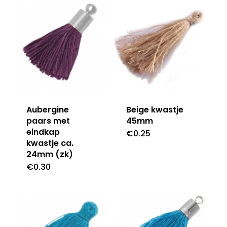
Aubergine
Beige kwastje
paars met
45mm
eindkap
€
0.25
kwastje ca.
24mm (zk)
€
0.30