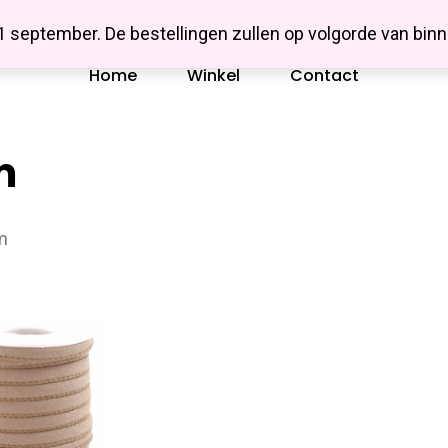
Missbluesieraden
 1 september. De bestellingen zullen op volgorde van b
Home
Winkel
Contact
m
m