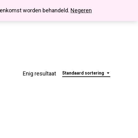
search
account
innenkomst worden behandeld.
Negeren
Enig resultaat
Standaard sortering