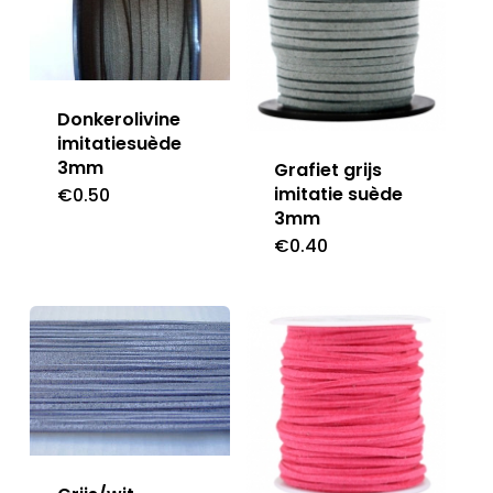
Donkerolivine
imitatiesuède
3mm
Grafiet grijs
imitatie suède
€
0.50
3mm
€
0.40