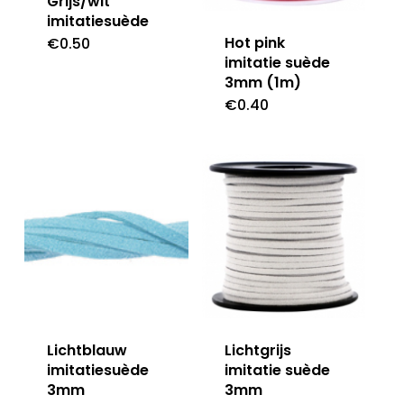
Grijs/wit
imitatiesuède
Hot pink
€
0.50
imitatie suède
3mm (1m)
€
0.40
Lichtblauw
Lichtgrijs
imitatiesuède
imitatie suède
3mm
3mm