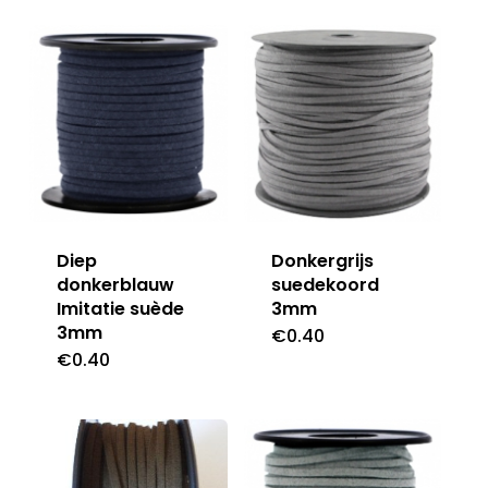
Diep
Donkergrijs
donkerblauw
suedekoord
Imitatie suède
3mm
3mm
€
0.40
€
0.40