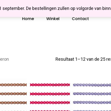
Missbluesieraden
 1 september. De bestellingen zullen op volgorde van b
Home
Winkel
Contact
eron
Resultaat 1–12 van de 25 re