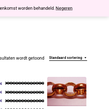
search
account
innenkomst worden behandeld.
Negeren
sultaten wordt getoond
Standaard sortering