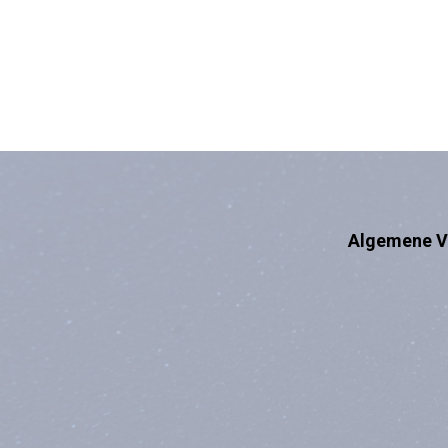
Algemene V