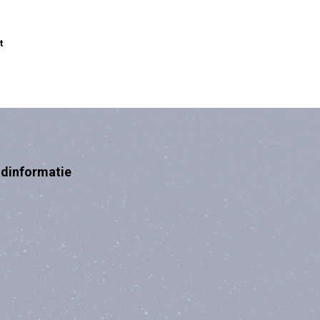
t
ndinformatie