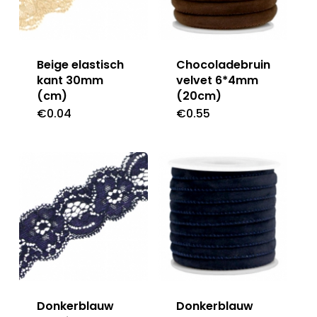
Beige elastisch
Chocoladebruin
kant 30mm
velvet 6*4mm
(cm)
(20cm)
€
0.04
€
0.55
Donkerblauw
Donkerblauw