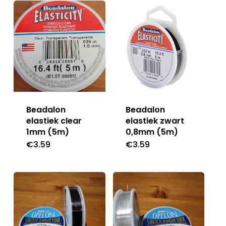
Beadalon
Beadalon
elastiek clear
elastiek zwart
1mm (5m)
0,8mm (5m)
€
3.59
€
3.59