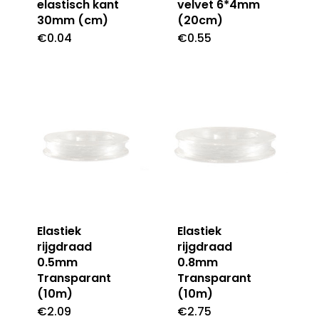
elastisch kant
velvet 6*4mm
30mm (cm)
(20cm)
€
0.04
€
0.55
Elastiek
Elastiek
rijgdraad
rijgdraad
0.5mm
0.8mm
Transparant
Transparant
(10m)
(10m)
€
2.09
€
2.75