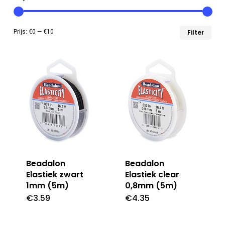
Min
Max
Prijs:
€0
—
€10
Filter
prij
prij
Beadalon
Beadalon
Elastiek zwart
Elastiek clear
1mm (5m)
0,8mm (5m)
€
3.59
€
4.35