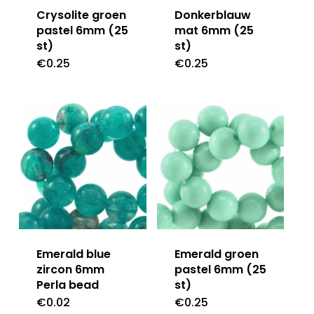
Crysolite groen
Donkerblauw
pastel 6mm (25
mat 6mm (25
st)
st)
€
0.25
€
0.25
Emerald blue
Emerald groen
zircon 6mm
pastel 6mm (25
Perla bead
st)
€
0.02
€
0.25