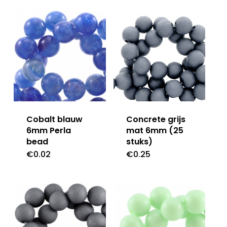
Cobalt blauw
Concrete grijs
6mm Perla
mat 6mm (25
bead
stuks)
€
0.02
€
0.25