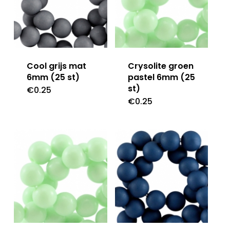
Cool grijs mat
Crysolite groen
6mm (25 st)
pastel 6mm (25
st)
€
0.25
€
0.25