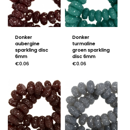
Donker
Donker
aubergine
turmaline
sparkling disc
groen sparkling
6mm
disc 6mm
€
0.06
€
0.06