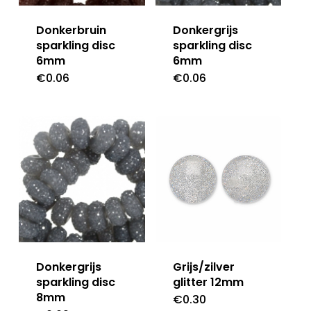
Donkerbruin
Donkergrijs
sparkling disc
sparkling disc
6mm
6mm
€
0.06
€
0.06
Donkergrijs
Grijs/zilver
sparkling disc
glitter 12mm
8mm
€
0.30