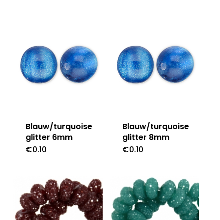
Blauw/turquoise
Blauw/turquoise
glitter 6mm
glitter 8mm
€
0.10
€
0.10