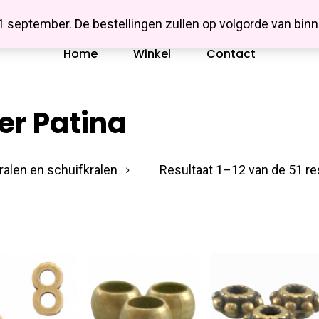
Missbluesieraden
 1 september. De bestellingen zullen op volgorde van b
Home
Winkel
Contact
r Patina
ralen en schuifkralen
Resultaat 1–12 van de 51 re