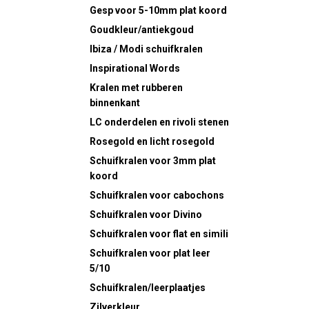
Gesp voor 5-10mm plat koord
Goudkleur/antiekgoud
Ibiza / Modi schuifkralen
Inspirational Words
Kralen met rubberen
binnenkant
LC onderdelen en rivoli stenen
Rosegold en licht rosegold
Schuifkralen voor 3mm plat
koord
Schuifkralen voor cabochons
Schuifkralen voor Divino
Schuifkralen voor flat en simili
Schuifkralen voor plat leer
5/10
Schuifkralen/leerplaatjes
Zilverkleur