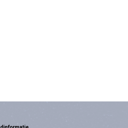
ndinformatie