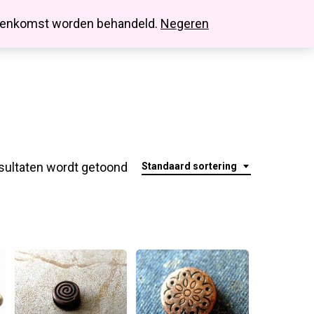
search
account
innenkomst worden behandeld.
Negeren
sultaten wordt getoond
Standaard sortering