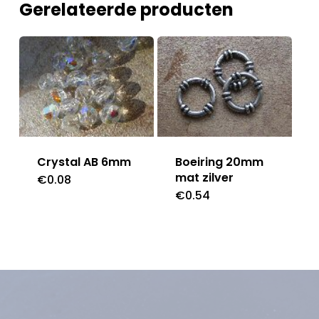
Gerelateerde producten
Crystal AB 6mm
Boeiring 20mm
mat zilver
€
0.08
€
0.54