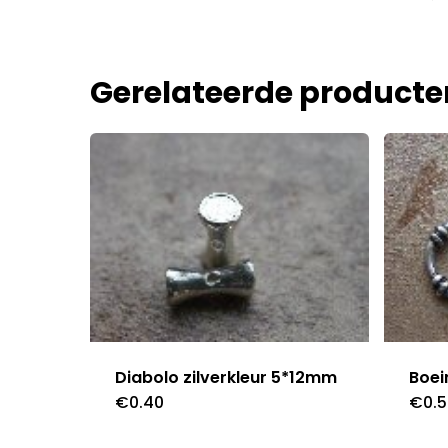
Gerelateerde producte
Diabolo zilverkleur 5*12mm
Boei
€
0.40
€
0.