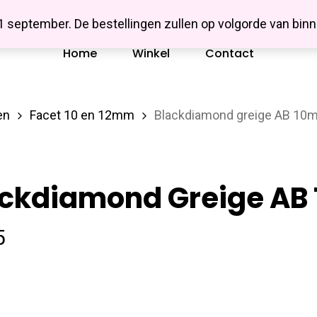
Missbluesieraden
 1 september. De bestellingen zullen op volgorde van b
Home
Winkel
Contact
en
Facet 10 en 12mm
Blackdiamond greige AB 10
ackdiamond Greige AB
5