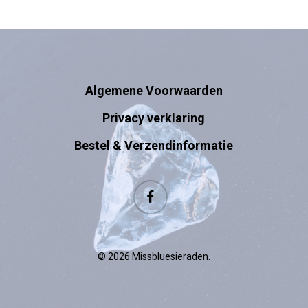
Algemene Voorwaarden
Privacy verklaring
Bestel & Verzendinformatie
facebook
© 2026 Missbluesieraden.