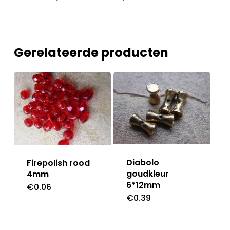
Gerelateerde producten
Diabolo
Firepolish rood
goudkleur
4mm
6*12mm
€
0.06
€
0.39