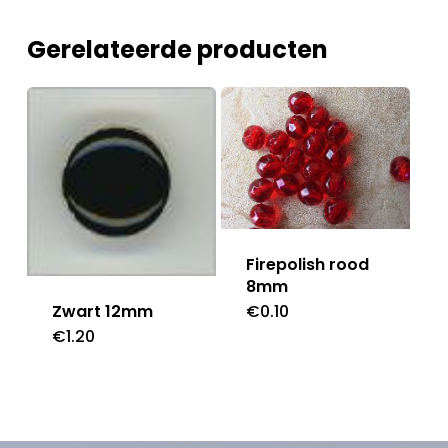
Gerelateerde producten
Firepolish rood
8mm
€
0.10
Zwart 12mm
€
1.20