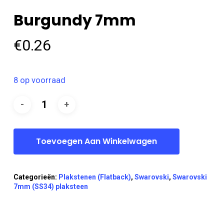
Burgundy 7mm
€
0.26
8 op voorraad
Toevoegen Aan Winkelwagen
Categorieën:
Plakstenen (Flatback)
,
Swarovski
,
Swarovski
7mm (SS34) plaksteen