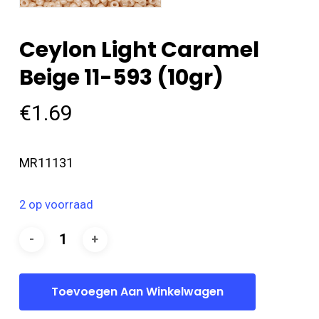
Ceylon Light Caramel
Beige 11-593 (10gr)
€
1.69
MR11131
2 op voorraad
Toevoegen Aan Winkelwagen