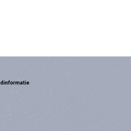
ndinformatie