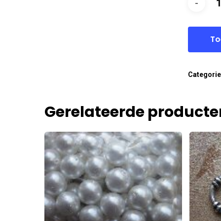
To
Categori
Gerelateerde producte