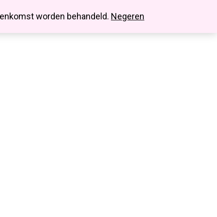
search
account
innenkomst worden behandeld.
Negeren