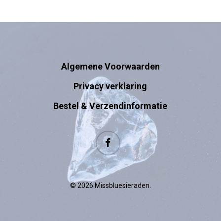
Algemene Voorwaarden
Privacy verklaring
Bestel & Verzendinformatie
facebook
© 2026 Missbluesieraden.