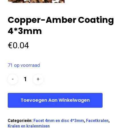
Copper-Amber Coating
4*3mm
€
0.04
71 op voorraad
Toevoegen Aan Winkelwagen
Categorieën:
Facet 4mm en disc 4*3mm
,
Facetkralen
,
Kralen en kralenmixen