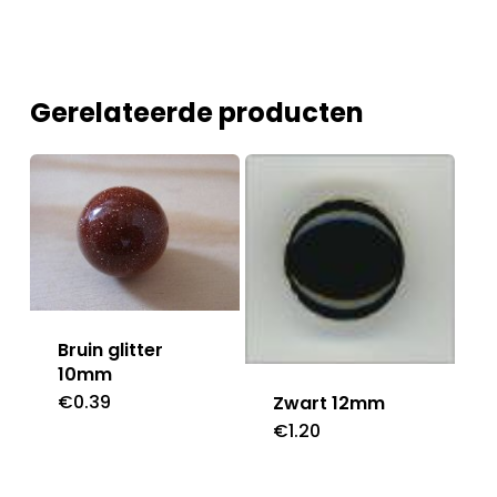
Gerelateerde producten
Bruin glitter
10mm
€
0.39
Zwart 12mm
€
1.20