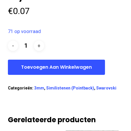
€
0.07
71 op voorraad
Toevoegen Aan Winkelwagen
Categorieën:
3mm
,
Similistenen (Pointback)
,
Swarovski
Gerelateerde producten