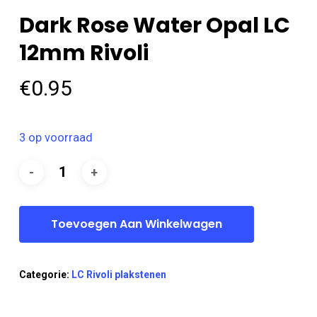
Dark Rose Water Opal LC
12mm Rivoli
€
0.95
3 op voorraad
Toevoegen Aan Winkelwagen
Categorie:
LC Rivoli plakstenen