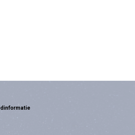
ndinformatie