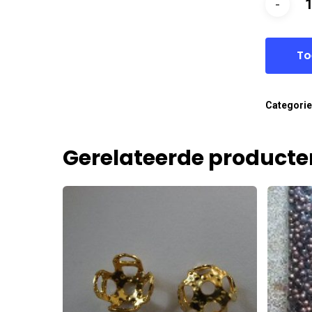
To
Categori
Gerelateerde producte