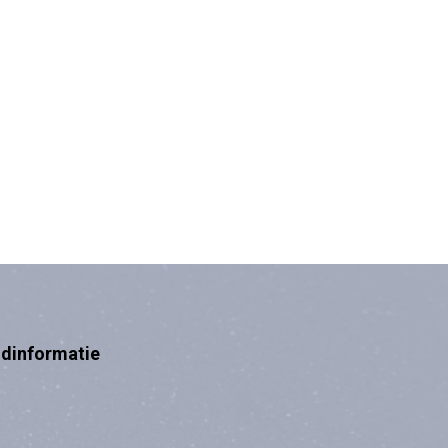
ndinformatie