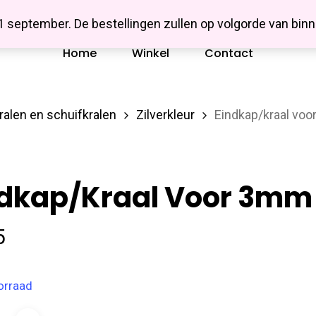
Missbluesieraden
 1 september. De bestellingen zullen op volgorde van b
Home
Winkel
Contact
ralen en schuifkralen
Zilverkleur
Eindkap/kraal voo
dkap/kraal Voor 3mm L
5
orraad