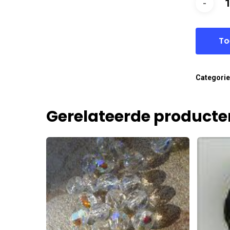
To
Categori
Gerelateerde producte