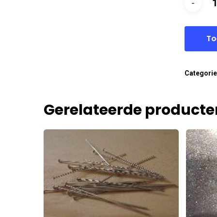
To
Categori
Gerelateerde producte