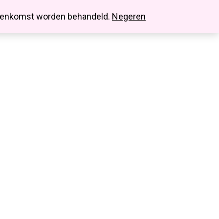
search
account
innenkomst worden behandeld.
Negeren