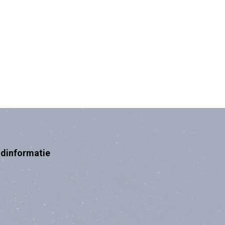
ndinformatie