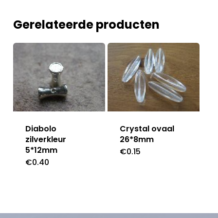
Gerelateerde producten
Diabolo
Crystal ovaal
zilverkleur
26*8mm
5*12mm
€
0.15
€
0.40