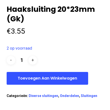
Haaksluiting 20*23mm
(gk)
€
3.55
2 op voorraad
Toevoegen Aan Winkelwagen
Categorieën:
Diverse sluitingen
,
Onderdelen
,
Sluitingen