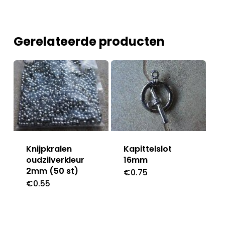
Gerelateerde producten
Knijpkralen
Kapittelslot
oudzilverkleur
16mm
2mm (50 st)
€
0.75
€
0.55