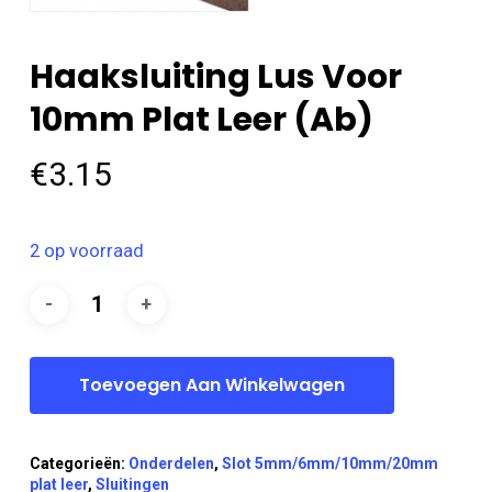
Haaksluiting Lus Voor
10mm Plat Leer (ab)
€
3.15
2 op voorraad
Toevoegen Aan Winkelwagen
Categorieën:
Onderdelen
,
Slot 5mm/6mm/10mm/20mm
plat leer
,
Sluitingen