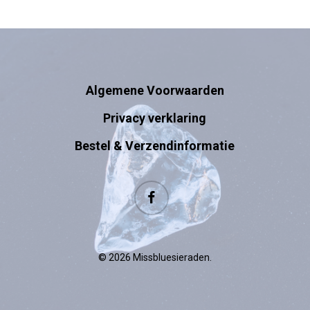
Algemene Voorwaarden
Privacy verklaring
Bestel & Verzendinformatie
facebook
© 2026 Missbluesieraden.