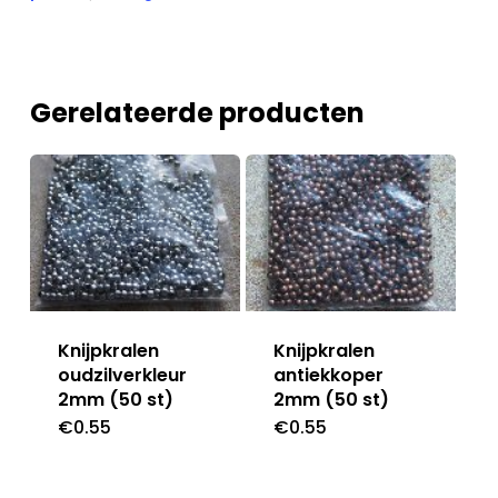
Gerelateerde producten
Knijpkralen
Knijpkralen
oudzilverkleur
antiekkoper
2mm (50 st)
2mm (50 st)
€
0.55
€
0.55