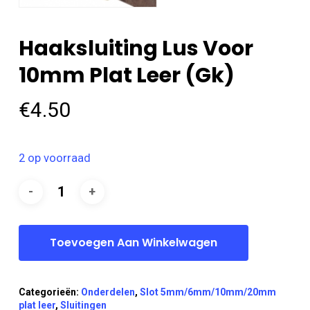
Haaksluiting Lus Voor
10mm Plat Leer (gk)
€
4.50
2 op voorraad
Toevoegen Aan Winkelwagen
Categorieën:
Onderdelen
,
Slot 5mm/6mm/10mm/20mm
plat leer
,
Sluitingen