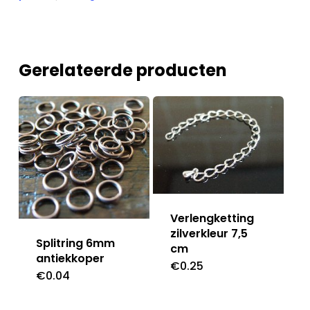
Gerelateerde producten
Verlengketting
zilverkleur 7,5
Splitring 6mm
cm
antiekkoper
€
0.25
€
0.04