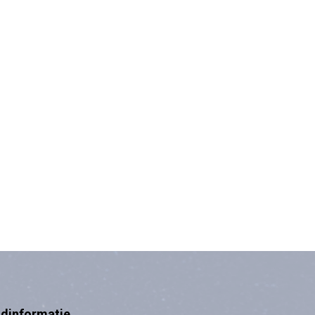
ndinformatie