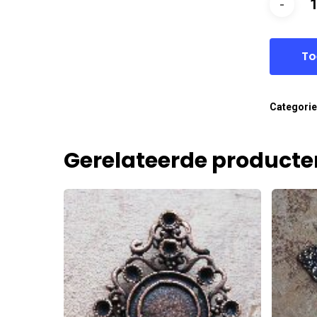
To
Categori
Gerelateerde producte