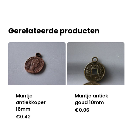
Gerelateerde producten
Muntje
Muntje antiek
antiekkoper
goud 10mm
16mm
€
0.06
€
0.42