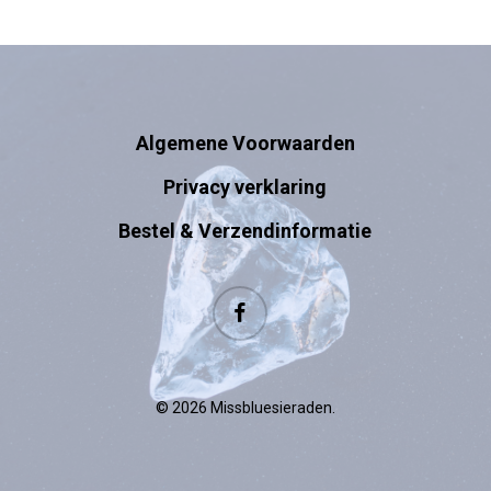
Algemene Voorwaarden
Privacy verklaring
Bestel & Verzendinformatie
facebook
© 2026 Missbluesieraden.