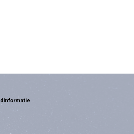
ndinformatie