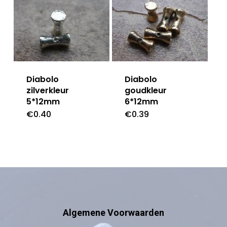
Diabolo
Diabolo
zilverkleur
goudkleur
5*12mm
6*12mm
€
0.40
€
0.39
Algemene Voorwaarden