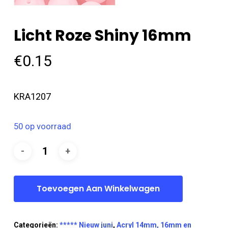
Licht Roze Shiny 16mm
€
0.15
KRA1207
50 op voorraad
Toevoegen Aan Winkelwagen
Categorieën:
***** Nieuw juni
,
Acryl 14mm, 16mm en