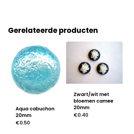
Gerelateerde producten
Zwart/wit met
bloemen camee
20mm
Aqua cabuchon
€
0.40
20mm
€
0.50