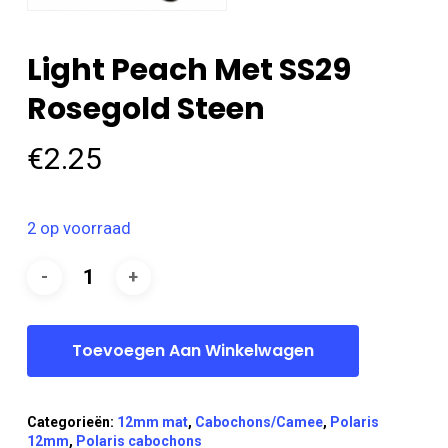
Light Peach Met SS29
Rosegold Steen
€
2.25
2 op voorraad
Toevoegen Aan Winkelwagen
Categorieën:
12mm mat
,
Cabochons/Camee
,
Polaris
12mm
,
Polaris cabochons