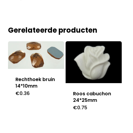
Gerelateerde producten
Rechthoek bruin
14*10mm
€
0.36
Roos cabuchon
24*25mm
€
0.75