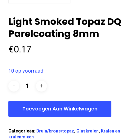
Light Smoked Topaz DQ
Parelcoating 8mm
€
0.17
10 op voorraad
Toevoegen Aan Winkelwagen
Categorieën:
Bruin/brons/topaz
,
Glaskralen
,
Kralen en
kralenmixen