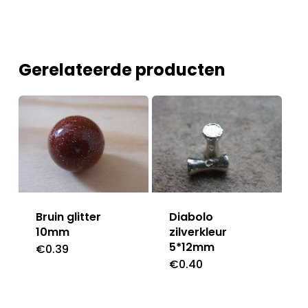
Gerelateerde producten
Diabolo
Bruin glitter
zilverkleur
10mm
5*12mm
€
0.39
€
0.40