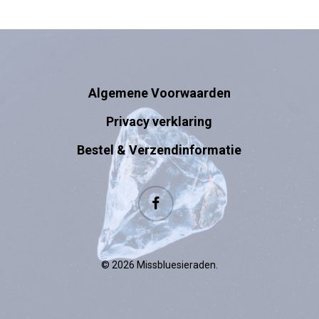
Algemene Voorwaarden
Privacy verklaring
Bestel & Verzendinformatie
facebook
© 2026 Missbluesieraden.