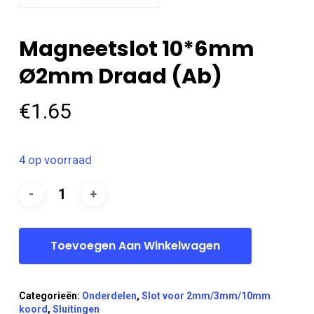
Magneetslot 10*6mm
Ø2mm Draad (ab)
€
1.65
4 op voorraad
Toevoegen Aan Winkelwagen
Categorieën:
Onderdelen
,
Slot voor 2mm/3mm/10mm
koord
,
Sluitingen