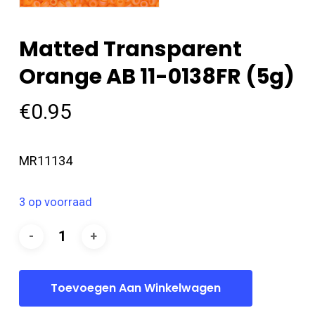
Matted Transparent
Orange AB 11-0138FR (5g)
€
0.95
MR11134
3 op voorraad
Toevoegen Aan Winkelwagen