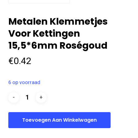
Metalen Klemmetjes
Voor Kettingen
15,5*6mm Roségoud
€
0.42
6 op voorraad
Toevoegen Aan Winkelwagen