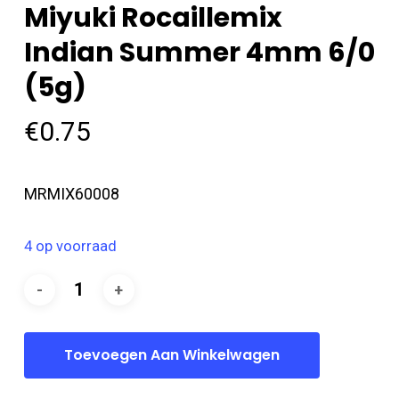
Miyuki Rocaillemix
Indian Summer 4mm 6/0
(5g)
€
0.75
MRMIX60008
4 op voorraad
Toevoegen Aan Winkelwagen