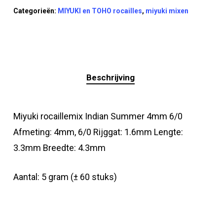
Categorieën:
MIYUKI en TOHO rocailles
,
miyuki mixen
Beschrijving
Miyuki rocaillemix Indian Summer 4mm 6/0
Afmeting: 4mm, 6/0 Rijggat: 1.6mm Lengte:
3.3mm Breedte: 4.3mm
Aantal: 5 gram (± 60 stuks)