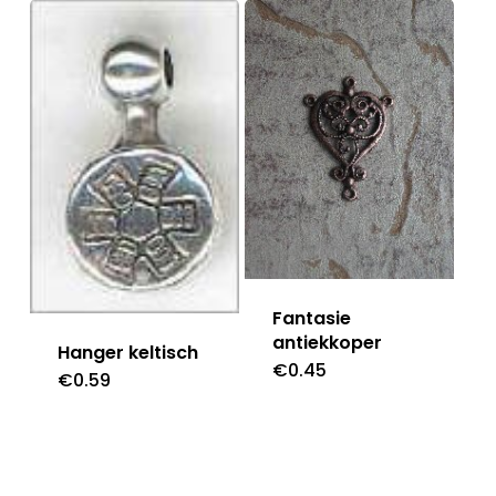
Fantasie
antiekkoper
Hanger keltisch
€
0.45
€
0.59