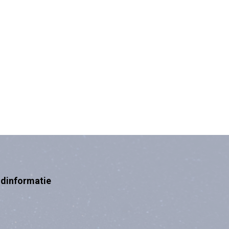
ndinformatie