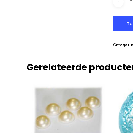
To
Categori
Gerelateerde producte