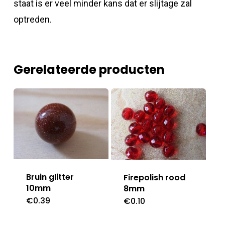
staat is er veel minder kans dat er slijtage zal
optreden.
Gerelateerde producten
Bruin glitter
Firepolish rood
10mm
8mm
€
0.39
€
0.10