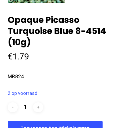
Opaque Picasso
Turquoise Blue 8-4514
(10g)
€
1.79
MR824
2 op voorraad