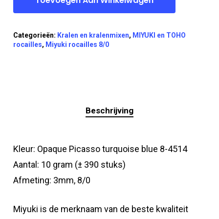
Toevoegen Aan Winkelwagen
Categorieën:
Kralen en kralenmixen
,
MIYUKI en TOHO
rocailles
,
Miyuki rocailles 8/0
Beschrijving
Kleur: Opaque Picasso turquoise blue 8-4514
Aantal: 10 gram (± 390 stuks)
Afmeting: 3mm, 8/0
Miyuki is de merknaam van de beste kwaliteit