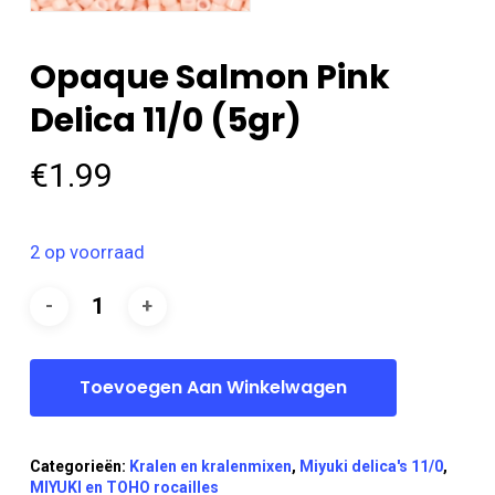
Opaque Salmon Pink
Delica 11/0 (5gr)
€
1.99
2 op voorraad
Toevoegen Aan Winkelwagen
Categorieën:
Kralen en kralenmixen
,
Miyuki delica's 11/0
,
MIYUKI en TOHO rocailles