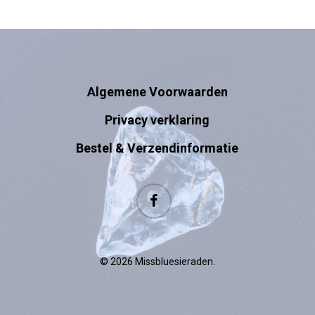
Algemene Voorwaarden
Privacy verklaring
Bestel & Verzendinformatie
facebook
© 2026 Missbluesieraden.