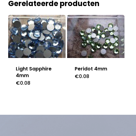
Gerelateerde producten
Light Sapphire
Peridot 4mm
4mm
€
0.08
€
0.08