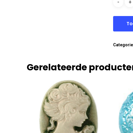
To
Categori
Gerelateerde producte