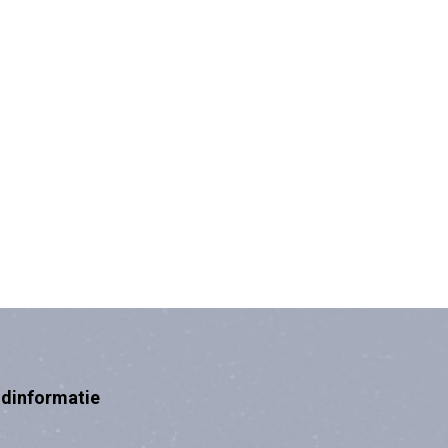
ndinformatie