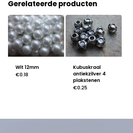
Gerelateerde producten
Wit 12mm
Kubuskraal
antiekzilver 4
€
0.18
plakstenen
€
0.25