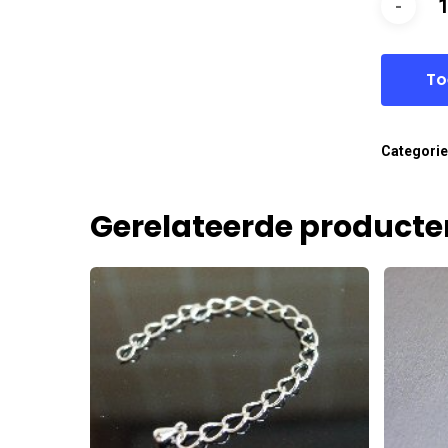
To
Categori
Gerelateerde producte