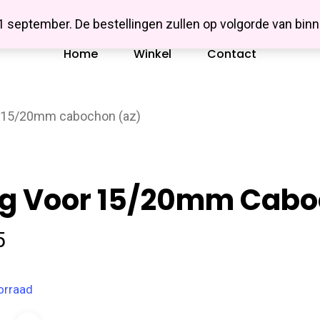
Missbluesieraden
 1 september. De bestellingen zullen op volgorde van b
Home
Winkel
Contact
r 15/20mm cabochon (az)
ng Voor 15/20mm Cabo
5
orraad