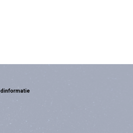
ndinformatie