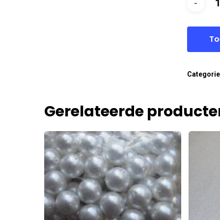
To
Categori
Gerelateerde producte