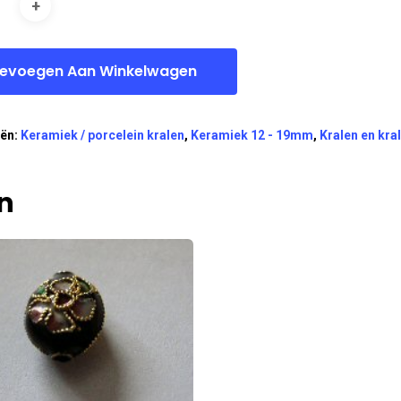
evoegen Aan Winkelwagen
eën:
Keramiek / porcelein kralen
,
Keramiek 12 - 19mm
,
Kralen en kra
n