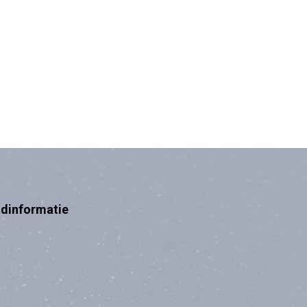
ndinformatie