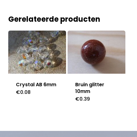
Gerelateerde producten
Crystal AB 6mm
Bruin glitter
10mm
€
0.08
€
0.39