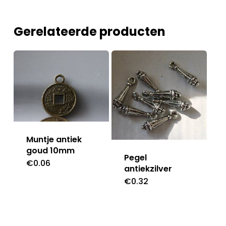
Gerelateerde producten
Muntje antiek
goud 10mm
Pegel
€
0.06
antiekzilver
€
0.32