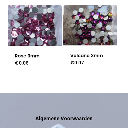
Volcano 3mm
Rose 3mm
€
0.07
€
0.06
Algemene Voorwaarden