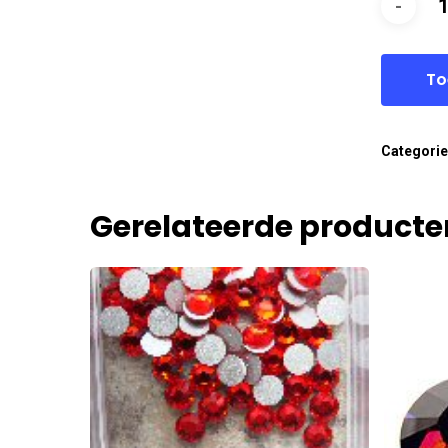
To
Categori
Gerelateerde producte