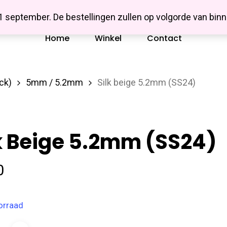
Missbluesieraden
 1 september. De bestellingen zullen op volgorde van b
Home
Winkel
Contact
ck)
5mm / 5.2mm
Silk beige 5.2mm (SS24)
k Beige 5.2mm (SS24)
0
orraad