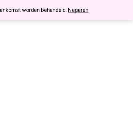
search
account
innenkomst worden behandeld.
Negeren