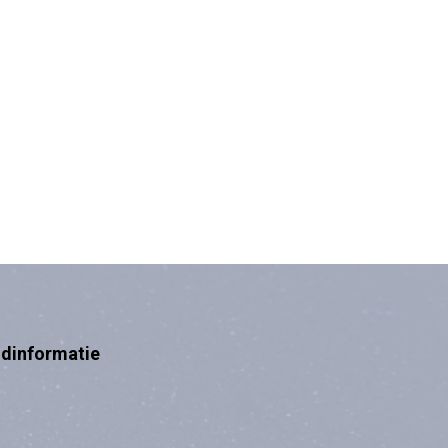
ndinformatie